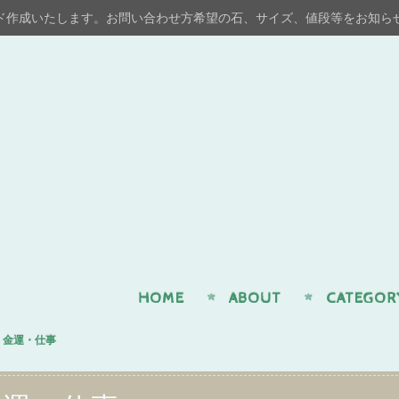
ド作成いたします。お問い合わせ方希望の石、サイズ、値段等をお知ら
n
HOME
ABOUT
CATEGOR
金運・仕事