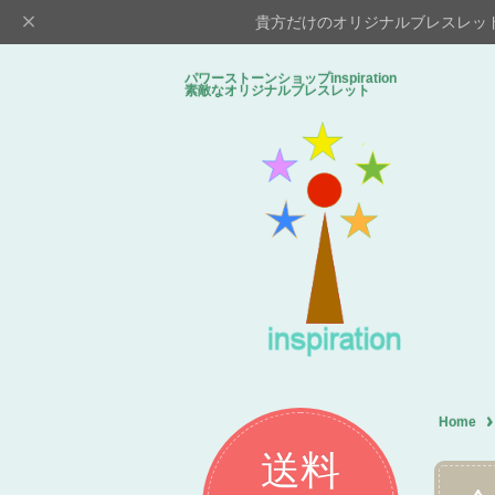
貴方だけのオリジナルブレスレッ
パワーストーンショップinspiratio
素敵なオリジナルブレスレット
Home
送料