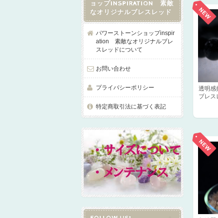
ョップINSPIRATION 素敵
なオリジナルブレスレッド
パワーストーンショップinspir
ation 素敵なオリジナルブレ
スレッドについて
お問い合わせ
プライバシーポリシー
透明感
ブレス
特定商取引法に基づく表記