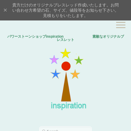
貴方だけのオリジナルブレスレッド作成いたします。お問
い合わせ方希望の石、サイズ、値段等をお知らせ下さい。
見積もりをいたします。
パワーストーンショップinspiration 素敵なオリジナルブ
レスレット