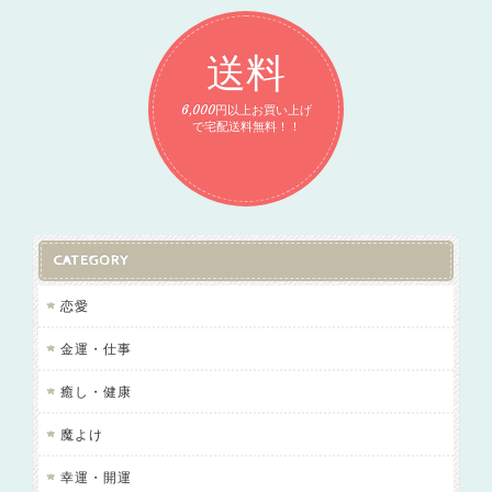
送料
6,000円以上お買い上げ
で宅配送料無料！！
CATEGORY
恋愛
金運・仕事
癒し・健康
魔よけ
幸運・開運