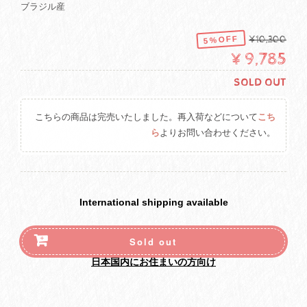
ブラジル産
5%OFF
¥10,300
¥9,785
SOLD OUT
こちらの商品は完売いたしました。再入荷などについて
こち
ら
よりお問い合わせください。
International shipping available
Sold out
日本国内にお住まいの方向け