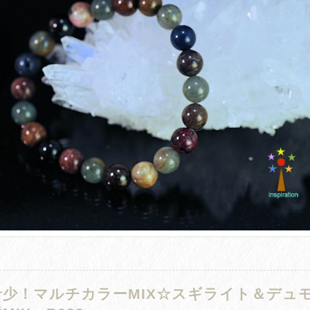
希少！マルチカラーMIX☆スギライト＆デュ