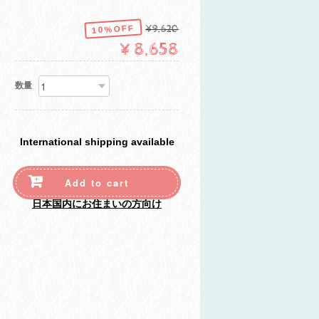
10%OFF
¥9,620
¥8,658
数量
International shipping available
Add to cart
日本国内にお住まいの方向け