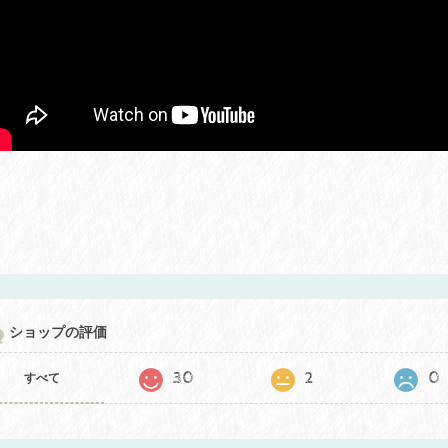
ショップの評価
30
2
0
すべて