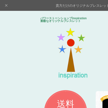
貴方だけのオリジナルブレスレッ
パワーストーンショップinspiratio
素敵なオリジナルブレスレット
送料