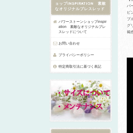
ョップINSPIRATION 素敵
パ
なオリジナルブレスレッド
ピ
ブ
パワーストーンショップinspir
グ
ation 素敵なオリジナルブレ
スレッドについて
褐
お問い合わせ
プライバシーポリシー
特定商取引法に基づく表記