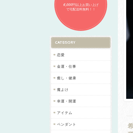
6,000円以上お買い上げ
で宅配送料無料！！
CATEGORY
恋愛
金運・仕事
癒し・健康
魔よけ
幸運・開運
アイテム
ペンダント