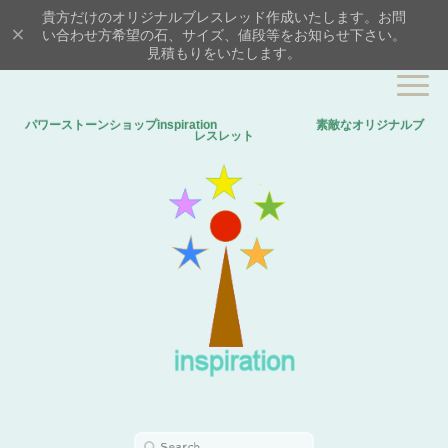
貴方だけのオリジナルブレスレッド作成いたします。お問
い合わせ方希望の石、サイズ、値段等をお知らせ下さい。
見積もりをいたします。
パワーストーンショップinspiration 素敵なオリジナルブ
レスレット