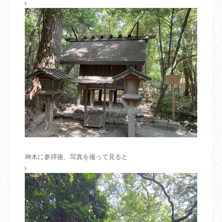
神木に参拝後、写真を撮って見ると