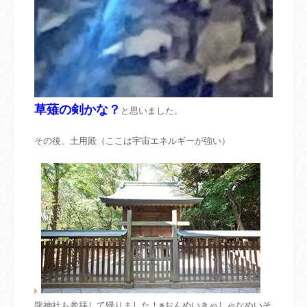
草薙の剣かな？
と思いました。
その後、土用殿（ここは宇宙エネルギーが強い）
龍神社も参拝して帰りました！※おんめいきゃしゃなめいそ