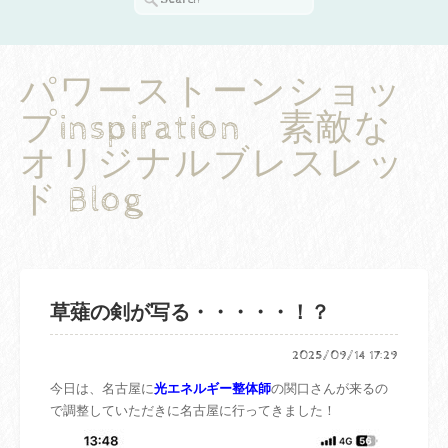
パワーストーンショッ
プinspiration 素敵な
オリジナルブレスレッ
ド Blog
草薙の剣が写る・・・・・！？
2025/09/14 17:29
今日は、名古屋に
光エネルギー整体師
の関口さんが来るの
で調整していただきに名古屋に行ってきました！