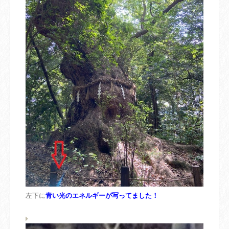
左下に
青い光のエネルギーが写ってました！