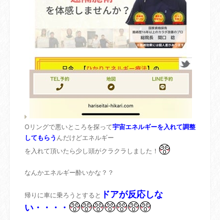
Oリングで悪いところを探って
宇宙エネルギーを入れて調整
してもらう
んだけどエネルギー
を入れて頂いたら少し頭がクラクラしました！
なんかエネルギー酔いかな？？
ドアが反応しな
帰りに車に乗ろうとすると
い・・・・