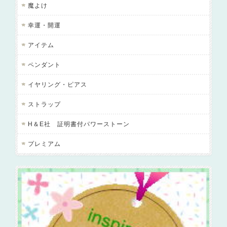
魔よけ
幸運・開運
アイテム
ペンダント
イヤリング・ピアス
ストラップ
H＆E社 証明書付パワーストーン
プレミアム