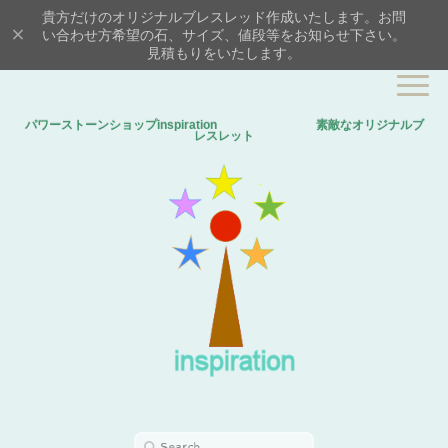
貴方だけのオリジナルブレスレッド作成いたします。お問
い合わせ方希望の石、サイズ、値段等をお知らせ下さい。
見積もりをいたします。
パワーストーンショップinspiration 素敵なオリジナルブ
レスレット