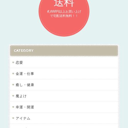
送料
6,000円以上お買い上げ
で宅配送料無料！！
CATEGORY
恋愛
金運・仕事
癒し・健康
魔よけ
幸運・開運
アイテム