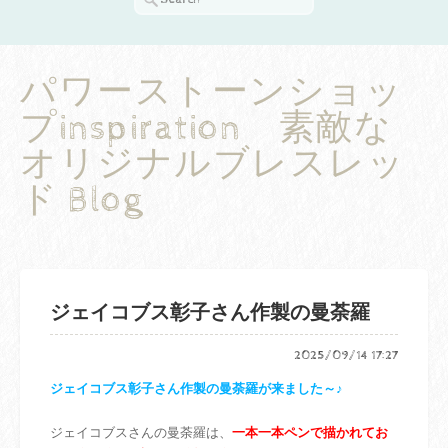
パワーストーンショッ
プinspiration 素敵な
オリジナルブレスレッ
ド Blog
ジェイコブス彰子さん作製の曼荼羅
2025/09/14 17:27
ジェイコブス彰子さん作製の曼荼羅が来ました～♪
ジェイコブスさんの曼荼羅は、
一本一本ペンで描かれてお