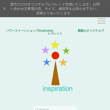
貴方だけのオリジナルブレスレッド作成いたします。お問
い合わせ方希望の石、サイズ、値段等をお知らせ下さい。
見積もりをいたします。
パワーストーンショップinspiration 素敵なオリジナルブ
レスレット