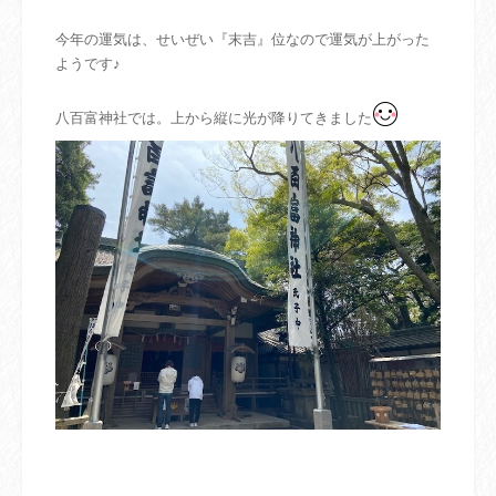
今年の運気は、せいぜい『末吉』位なので運気が上がった
ようです♪
八百富神社では。上から縦に光が降りてきました