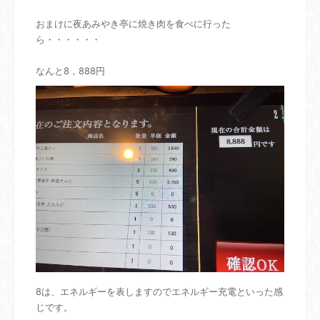
おまけに夜あみやき亭に焼き肉を食べに行った
ら・・・・・・
なんと8，888円
8は、エネルギーを表しますのでエネルギー充電といった感
じです。