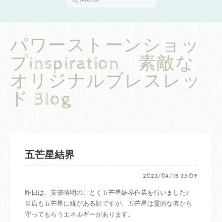
パワーストーンショッ
プinspiration 素敵な
オリジナルブレスレッ
ド Blog
五芒星結界
2022/04/15 23:09
昨日は、安倍晴明のごとく五芒星結界作業を行いました♪
当店も五芒星に縁がある訳ですが、五芒星は霊的な者から
守ってもらうエネルギーがあります。