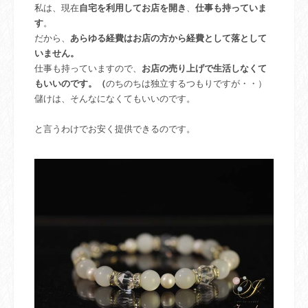
私は、現在
自宅を利用してお店を開き
、
仕事も持っていま
す
。
だから、
あらゆる経費はお店の方から経費として落として
いません。
仕事も持っていますので、
お店の売り上げで生活しなくて
もいいのです。（
のちのちは独立するつもりですが・・）
儲けは、そんなになくてもいいのです。
と言うわけでお安く提供できるのです。