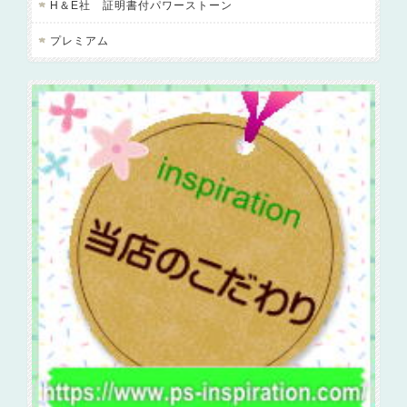
H＆E社 証明書付パワーストーン
プレミアム