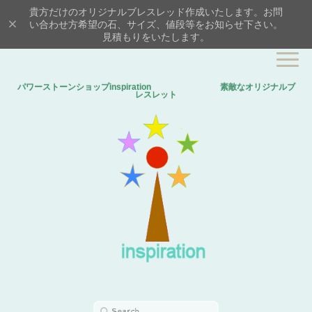
貴方だけのオリジナルブレスレッド作成いたします。お問
い合わせ方希望の石、サイズ、値段等をお知らせ下さい。
見積もりをいたします。
パワーストーンショップinspiration 素敵なオリジナルブ
レスレット