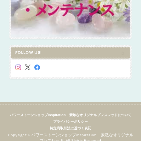
FOLLOW US!
パワーストーンショップinspiration 素敵なオリジナルブレスレッドについて
プライバシーポリシー
特定商取引法に基づく表記
Copyright © パワーストーンショップinspiration 素敵なオリジナル
ブレスレッド. All Rights Reserved.