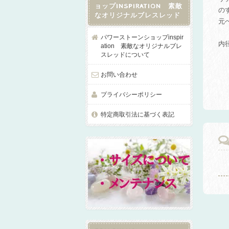
ョップINSPIRATION 素敵
の
なオリジナルブレスレッド
元
パワーストーンショップinspir
内
ation 素敵なオリジナルブレ
スレッドについて
お問い合わせ
プライバシーポリシー
特定商取引法に基づく表記