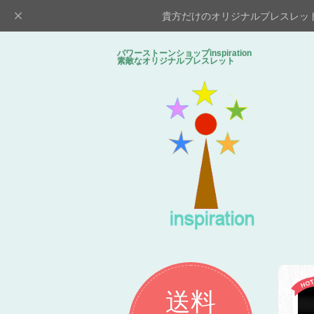
貴方だけのオリジナルブレスレッ
パワーストーンショップinspiratio
素敵なオリジナルブレスレット
送料