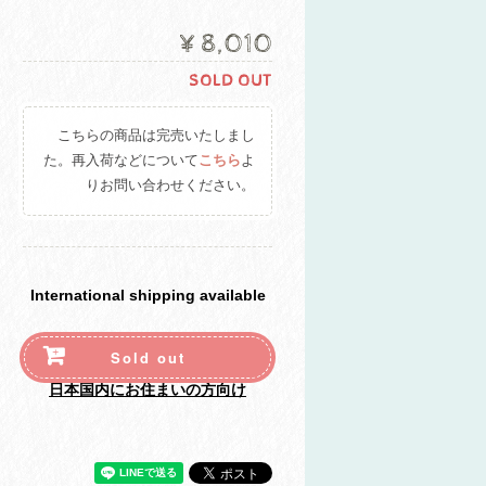
¥8,010
SOLD OUT
こちらの商品は完売いたしまし
た。再入荷などについて
こちら
よ
りお問い合わせください。
International shipping available
Sold out
日本国内にお住まいの方向け