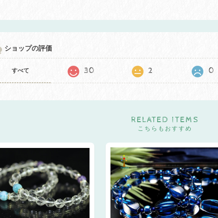
ショップの評価
30
2
0
すべて
RELATED ITEMS
こちらもおすすめ