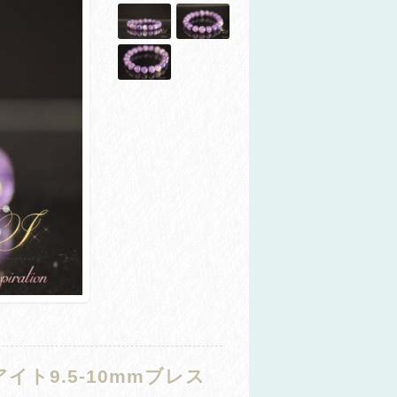
ト9.5-10mmブレス