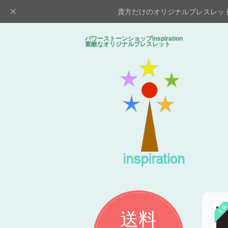
貴方だけのオリジナルブレスレッ
パワーストーンショップinspiratio
素敵なオリジナルブレスレット
送料