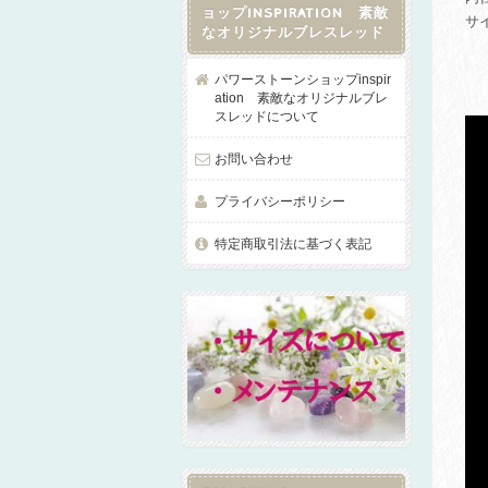
ョップINSPIRATION 素敵
サ
なオリジナルブレスレッド
パワーストーンショップinspir
ation 素敵なオリジナルブレ
スレッドについて
お問い合わせ
プライバシーポリシー
特定商取引法に基づく表記