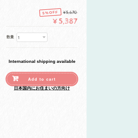
5%OFF
¥5,670
¥5,387
数量
International shipping available
Add to cart
日本国内にお住まいの方向け