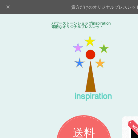
貴方だけのオリジナルブレスレッ
パワーストーンショップinspiratio
素敵なオリジナルブレスレット
送料