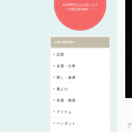
6,000円以上お買い上げ
で宅配送料無料！！
CATEGORY
恋愛
金運・仕事
癒し・健康
魔よけ
幸運・開運
アイテム
ペンダント