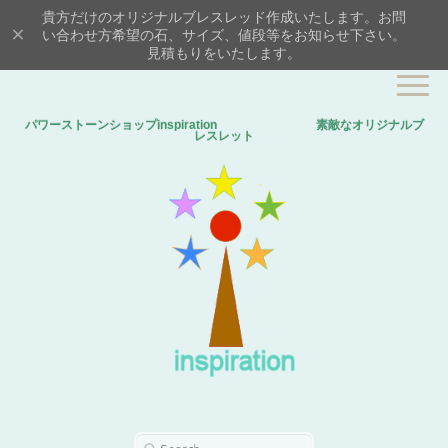
貴方だけのオリジナルブレスレッド作成いたします。お問
い合わせ方希望の石、サイズ、値段等をお知らせ下さい。
見積もりをいたします。
パワーストーンショップinspiration 素敵なオリジナルブ
レスレット