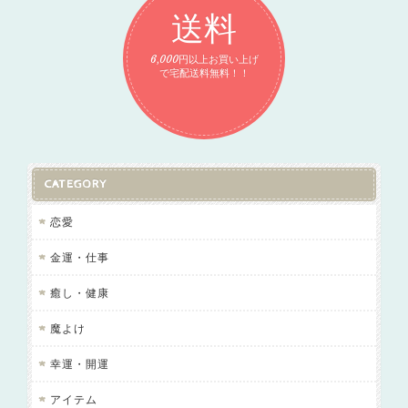
送料
6,000円以上お買い上げ
で宅配送料無料！！
CATEGORY
恋愛
金運・仕事
癒し・健康
魔よけ
幸運・開運
アイテム