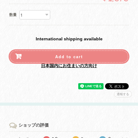
数量
International shipping available
Add to cart
日本国内にお住まいの方向け
通報する
ショップの評価