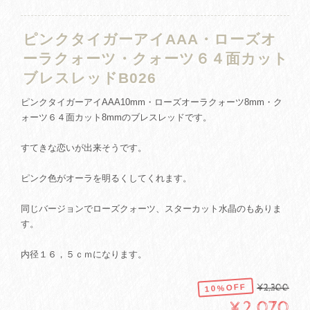
ピンクタイガーアイAAA・ローズオ
ーラクォーツ・クォーツ６４面カット
ブレスレッドB026
ピンクタイガーアイAAA10mm・ローズオーラクォーツ8mm・ク
ォーツ６４面カット8mmのブレスレッドです。
すてきな恋いが出来そうです。
ピンク色がオーラを明るくしてくれます。
同じバージョンでローズクォーツ、スターカット水晶のもありま
す。
内径１６，５ｃｍになります。
10%OFF
¥2,300
¥2,070