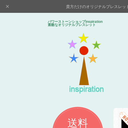
貴方だけのオリジナルブレスレッ
パワーストーンショップinspiratio
素敵なオリジナルブレスレット
送料