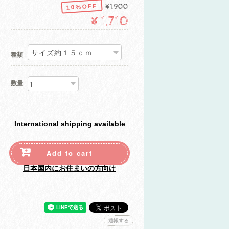
10%OFF
¥1,900
¥1,710
種類
数量
International shipping available
Add to cart
日本国内にお住まいの方向け
通報する