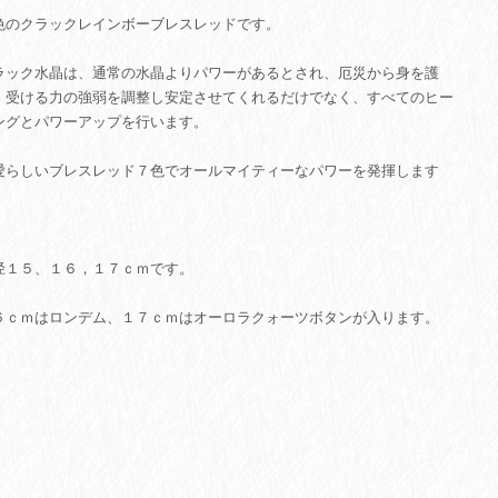
色のクラックレインボーブレスレッドです。
ラック水晶は、通常の水晶よりパワーがあるとされ、厄災から身を護
、受ける力の強弱を調整し安定させてくれるだけでなく、すべてのヒー
ングとパワーアップを行います。
愛らしいブレスレッド７色でオールマイティーなパワーを発揮します
。
径１５、１６，１７ｃｍです。
６ｃｍはロンデム、１７ｃｍはオーロラクォーツボタンが入ります。