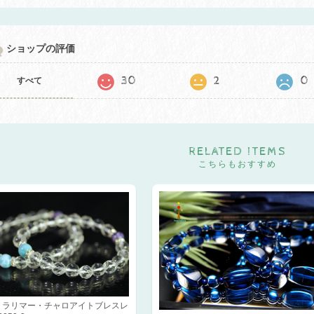
ショップの評価
30
2
0
すべて
RELATED ITEMS
こちらもおすすめ
 ラリマー・チャロアイトブレスレ