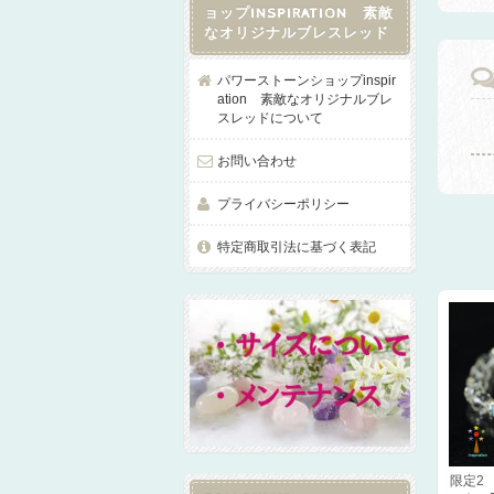
ョップINSPIRATION 素敵
なオリジナルブレスレッド
パワーストーンショップinspir
ation 素敵なオリジナルブレ
スレッドについて
お問い合わせ
プライバシーポリシー
特定商取引法に基づく表記
限定2