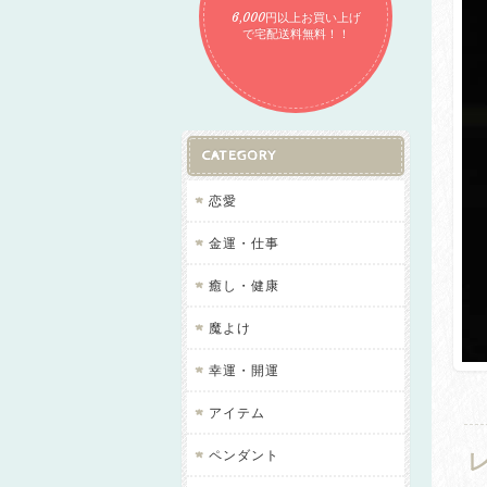
6,000円以上お買い上げ
で宅配送料無料！！
CATEGORY
恋愛
金運・仕事
癒し・健康
魔よけ
幸運・開運
アイテム
ペンダント