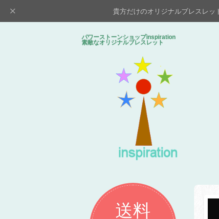
貴方だけのオリジナルブレスレッ
パワーストーンショップinspiratio
素敵なオリジナルブレスレット
送料