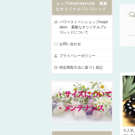
ョップINSPIRATION 素敵
なオリジナルブレスレッド
パワーストーンショップinspir
ation 素敵なオリジナルブレ
スレッドについて
お問い合わせ
プライバシーポリシー
特定商取引法に基づく表記
大人気 