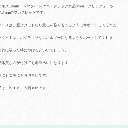
ニキス10mm・ヘマタイト8mm・クラック水晶8mm・クリアクォーツ
AA8mmのブレスレッドです。
キニスは、魔よけにもなり意志を強くもてるようにサポートしてくれま
。
マタイトは、ポジティブなエネルギーになるようサポートしてくれま
。
神的に弱った時につけるといいでしょう。
感体質な方が付けても邪気払いになります。
性にも女性にもお似合いです。
径は、約１６．５弱ｃｍです。