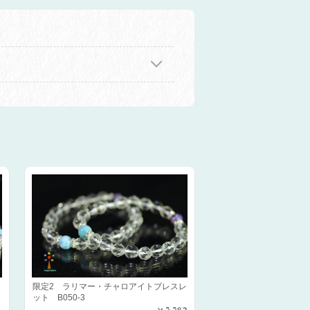
限定2 ラリマー・チャロアイトブレスレ
ット B050-3