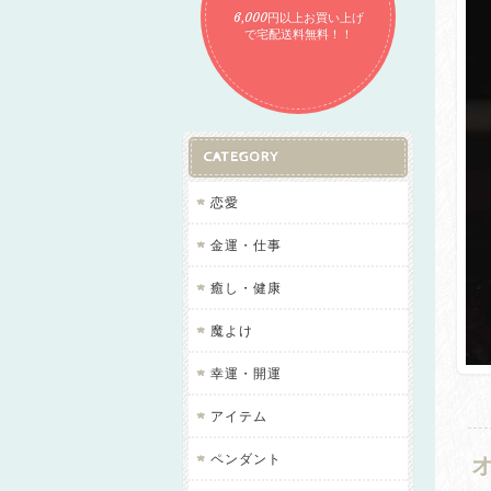
6,000円以上お買い上げ
で宅配送料無料！！
CATEGORY
恋愛
金運・仕事
癒し・健康
魔よけ
幸運・開運
アイテム
ペンダント