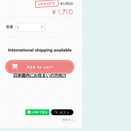
10%OFF
¥1,900
¥1,710
数量
International shipping available
Add to cart
日本国内にお住まいの方向け
通報する