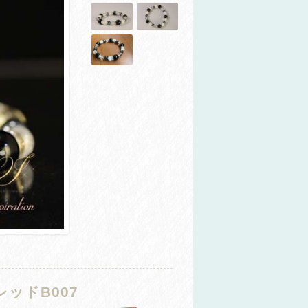
ッドB007