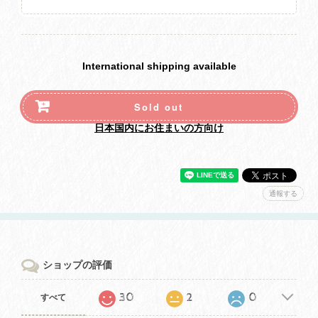
International shipping available
Sold out
日本国内にお住まいの方向け
通報する
ショップの評価
30
2
0
すべて