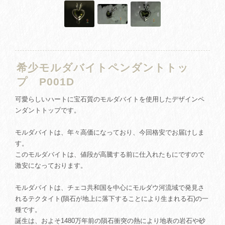
希少モルダバイトペンダントトッ
プ P001D
可愛らしいハートに宝石質のモルダバイトを使用したデザインペ
ンダントトップです。
モルダバイトは、年々高価になっており、今回格安でお届けしま
す。
このモルダバイトは、値段が高騰する前に仕入れたもにですので
激安になっております。
モルダバイトは、チェコ共和国を中心にモルダウ河流域で発見さ
れるテクタイト(隕石が地上に落下することにより生まれる石)の一
種です。
誕生は、およそ1480万年前の隕石衝突の熱により地表の岩石や砂