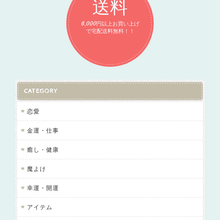
送料
6,000円以上お買い上げ
で宅配送料無料！！
CATEGORY
恋愛
金運・仕事
癒し・健康
魔よけ
幸運・開運
アイテム