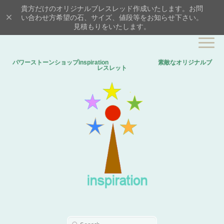
貴方だけのオリジナルブレスレッド作成いたします。お問
い合わせ方希望の石、サイズ、値段等をお知らせ下さい。
見積もりをいたします。
パワーストーンショップinspiration 素敵なオリジナルブ
レスレット